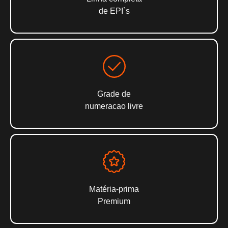
de EPI`s
Grade de
numeracao livre
Matéria-prima
Premium