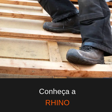
Conheça a
RHINO