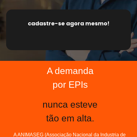
cadastre-se agora mesmo!
A demanda
por EPIs
nunca esteve
tão em alta.
A ANIMASEG (Associação Nacional da Industria de