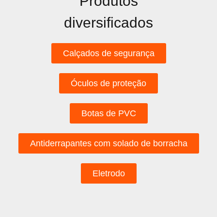
Produtos
diversificados
Calçados de segurança
Óculos de proteção
Botas de PVC
Antiderrapantes com solado de borracha
Eletrodo